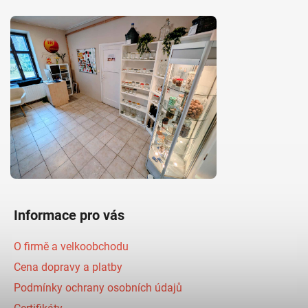
Informace pro vás
O firmě a velkoobchodu
Cena dopravy a platby
Podmínky ochrany osobních údajů