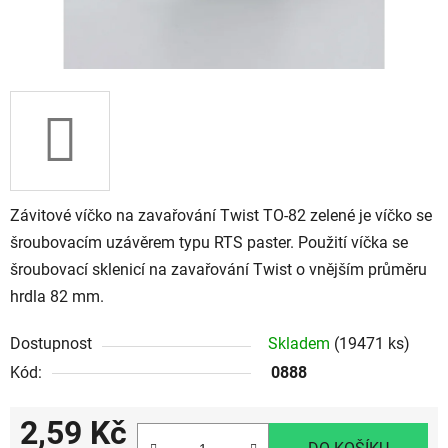
Závitové víčko na zavařování Twist TO-82 zelené je víčko se
šroubovacím uzávěrem typu RTS paster. Použití víčka se
šroubovací sklenicí na zavařování Twist o vnějším průměru
hrdla 82 mm.
Dostupnost
Skladem
(19471 ks)
Kód:
0888
2,59 Kč