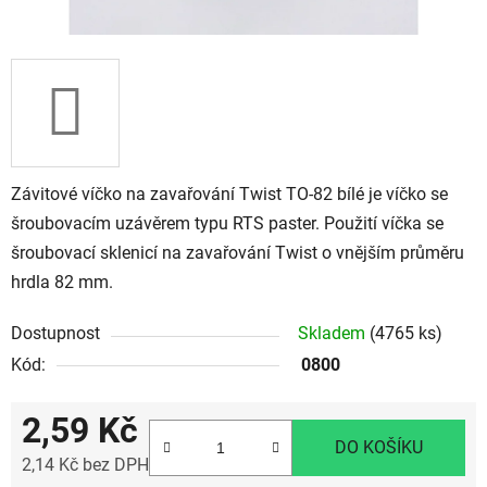
Závitové víčko na zavařování Twist TO-82 bílé je víčko se
šroubovacím uzávěrem typu RTS paster. Použití víčka se
šroubovací sklenicí na zavařování Twist o vnějším průměru
hrdla 82 mm.
Dostupnost
Skladem
(4765 ks)
Kód:
0800
2,59 Kč
DO KOŠÍKU
2,14 Kč bez DPH