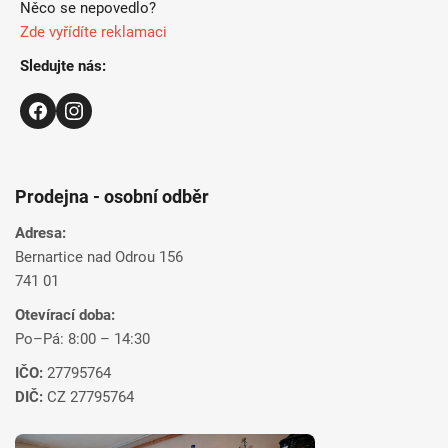
Něco se nepovedlo?
Zde vyřídíte reklamaci
Sledujte nás:
Prodejna - osobní odběr
Adresa:
Bernartice nad Odrou 156
741 01
Otevírací doba:
Po–Pá: 8:00 – 14:30
IČO:
27795764
DIČ:
CZ 27795764