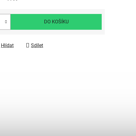
DO KOŠÍKU
Hlídat
Sdílet