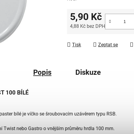
5,90 Kč
4,88 Kč bez DPH
Měrná cena:
Tisk
Zeptat se
Popis
Diskuze
T 100 BÍLÉ
paster bílé je víčko se šroubovacím uzávěrem typu RSB.
ání Twist nebo Gastro o vnějším průměru hrdla 100 mm.