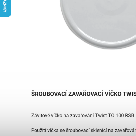
ŠROUBOVACÍ ZAVAŘOVACÍ VÍČKO TWIS
Závitové víčko na zavařování Twist TO-100 RSB 
Použití víčka se šroubovací sklenicí na zavařov