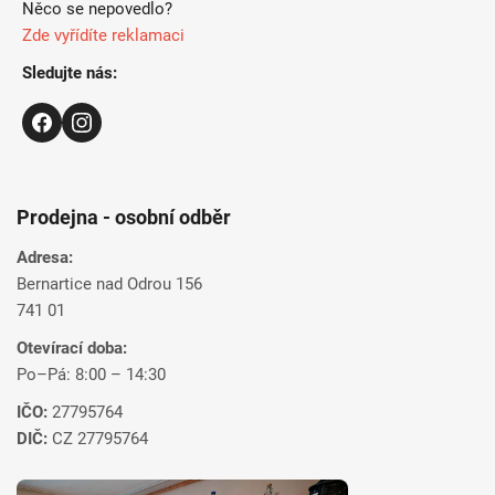
Něco se nepovedlo?
Zde vyřídíte reklamaci
Sledujte nás:
Prodejna - osobní odběr
Adresa:
Bernartice nad Odrou 156
741 01
Otevírací doba:
Po–Pá: 8:00 – 14:30
IČO:
27795764
DIČ:
CZ 27795764