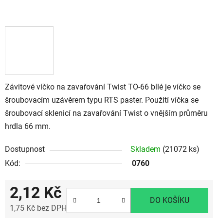
Závitové víčko na zavařování Twist TO-66 bílé je víčko se
šroubovacím uzávěrem typu RTS paster. Použití víčka se
šroubovací sklenicí na zavařování Twist o vnějším průměru
hrdla 66 mm.
Dostupnost
Skladem
(21072 ks)
Kód:
0760
2,12 Kč
DO KOŠÍKU
1,75 Kč bez DPH