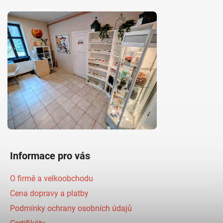
Informace pro vás
O firmě a velkoobchodu
Cena dopravy a platby
Podmínky ochrany osobních údajů