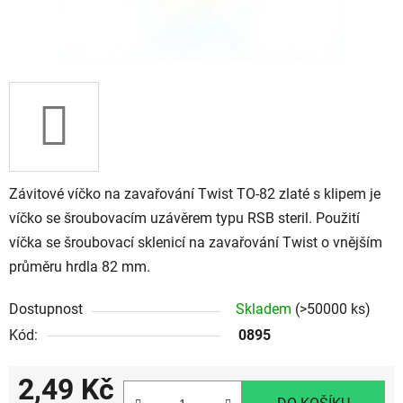
Závitové víčko na zavařování Twist TO-82 zlaté s klipem je
víčko se šroubovacím uzávěrem typu RSB steril. Použití
víčka se šroubovací sklenicí na zavařování Twist o vnějším
průměru hrdla 82 mm.
Dostupnost
Skladem
(>50000 ks)
Kód:
0895
2,49 Kč