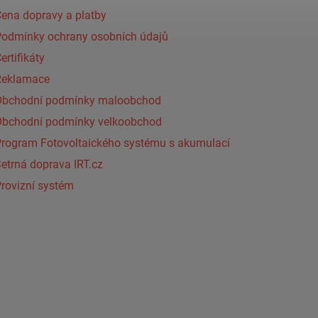
ena dopravy a platby
Podmínky ochrany osobních údajů
ertifikáty
Reklamace
Obchodní podmínky maloobchod
Obchodní podmínky velkoobchod
Program Fotovoltaického systému s akumulací
etrná doprava IRT.cz
rovizní systém