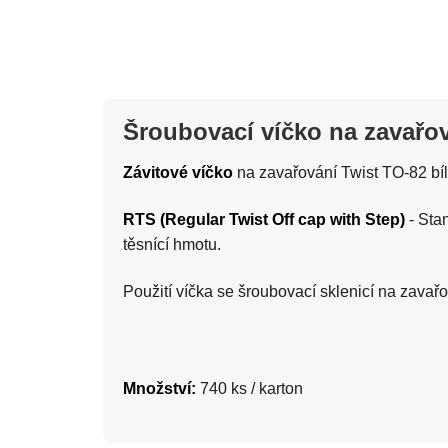
Šroubovací víčko na zavařo
Závitové víčko
na zavařování Twist TO-82 bí
RTS (Regular Twist Off cap with Step)
- Sta
těsnící hmotu.
Použití víčka se šroubovací sklenicí na zavař
Množství:
740 ks / karton