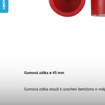
Gumová zátka ø 45 mm
Gumová zátka slouží k uzavření demižonu o vně