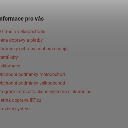
Informace pro vás
 firmě a velkoobchodu
ena dopravy a platby
Podmínky ochrany osobních údajů
ertifikáty
Reklamace
Obchodní podmínky maloobchod
Obchodní podmínky velkoobchod
Program Fotovoltaického systému s akumulací
etrná doprava IRT.cz
rovizní systém