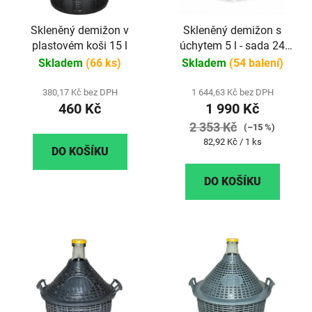
Skleněný demižon v
Skleněný demižon s
plastovém koši 15 l
úchytem 5 l - sada 24
kusů
Skladem
(66 ks)
Skladem
(54 balení)
380,17 Kč bez DPH
1 644,63 Kč bez DPH
460 Kč
1 990 Kč
2 353 Kč
(–15 %)
Měrná
82,92 Kč / 1 ks
DO KOŠÍKU
cena:
DO KOŠÍKU