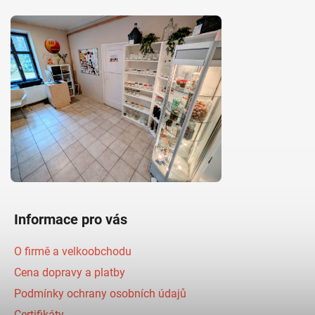
Informace pro vás
O firmě a velkoobchodu
Cena dopravy a platby
Podmínky ochrany osobních údajů
Certifikáty