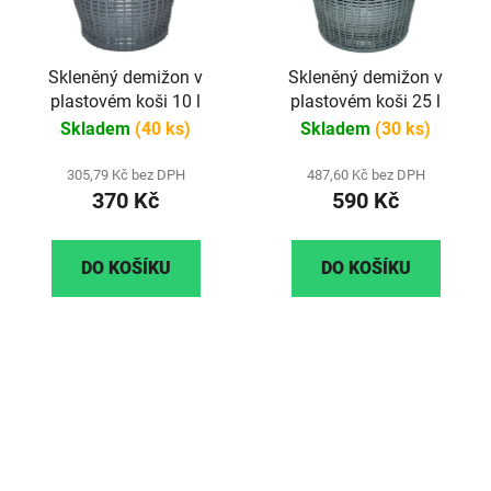
Skleněný demižon v
Skleněný demižon v
plastovém koši 10 l
plastovém koši 25 l
Skladem
(40 ks)
Skladem
(30 ks)
305,79 Kč bez DPH
487,60 Kč bez DPH
370 Kč
590 Kč
DO KOŠÍKU
DO KOŠÍKU