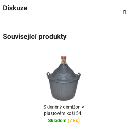
Diskuze
Související produkty
Skleněný demižon v
plastovém koši 54 l
Skladem
(7 ks)