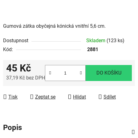
Gumová zátka obyčejná kónická vnitřní 5,6 cm.
Dostupnost
Skladem
(123 ks)
Kód:
2881
45 Kč
DO KOŠÍKU
37,19 Kč bez DPH
Měrná cena:
Tisk
Zeptat se
Hlídat
Sdílet
Popis