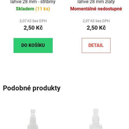
láhve 28 mm - stříbrný
láhve 28 mm zlatý
Skladem
(11 ks)
Momentálně nedostupné
2,07 Kč bez DPH
2,07 Kč bez DPH
2,50 Kč
2,50 Kč
DO KOŠÍKU
DETAIL
Podobné produkty