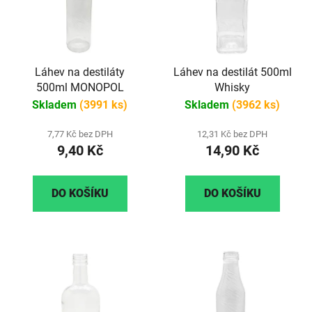
Láhev na destiláty
Láhev na destilát 500ml
500ml MONOPOL
Whisky
Skladem
(3991 ks)
Skladem
(3962 ks)
7,77 Kč bez DPH
12,31 Kč bez DPH
9,40 Kč
14,90 Kč
DO KOŠÍKU
DO KOŠÍKU