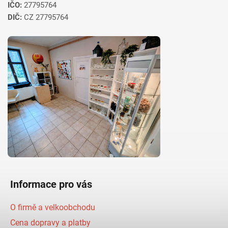
IČO:
27795764
DIČ:
CZ 27795764
Informace pro vás
O firmě a velkoobchodu
Cena dopravy a platby