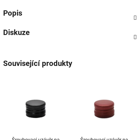
Popis
Diskuze
Související produkty
Šroubovací uzávěr na
Šroubovací uzávěr na