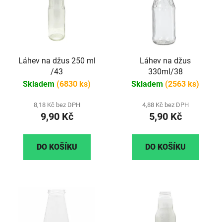
Láhev na džus 250 ml
Láhev na džus
/43
330ml/38
Skladem
(6830 ks)
Skladem
(2563 ks)
8,18 Kč bez DPH
4,88 Kč bez DPH
9,90 Kč
5,90 Kč
DO KOŠÍKU
DO KOŠÍKU