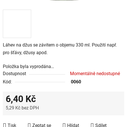
Láhev na džus se závitem o objemu 330 ml. Použití např.
pro šťávy, džusy apod.
Položka byla vyprodána…
Dostupnost
Momentálně nedostupné
Kód:
0060
6,40 Kč
5,29 Kč bez DPH
Měrná cena:
Tisk
Zeptat se
Hlídat
Sdílet