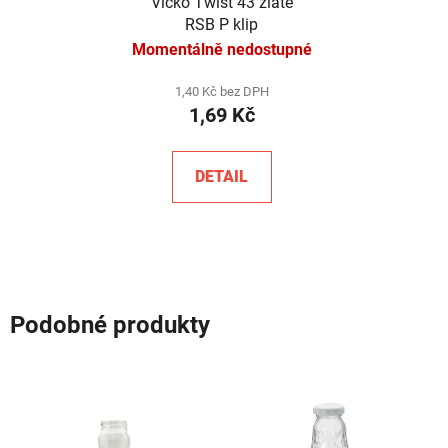
Víčko Twist 43 zlaté
RSB P klip
Momentálně nedostupné
1,40 Kč bez DPH
1,69 Kč
DETAIL
Podobné produkty