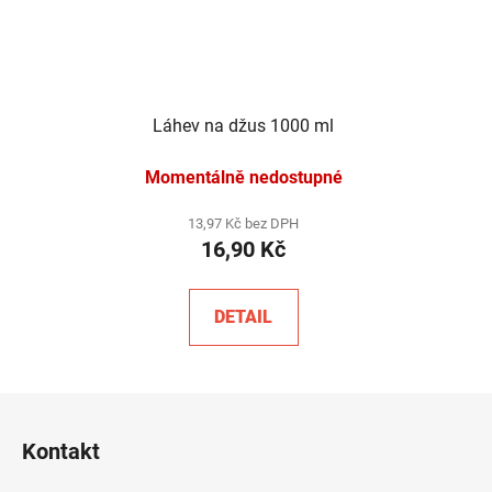
Láhev na džus 1000 ml
Momentálně nedostupné
13,97 Kč bez DPH
16,90 Kč
DETAIL
Z
á
Kontakt
p