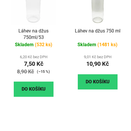
Láhev na džus
Láhev na džus 750 ml
750ml/53
Skladem
(532 ks)
Skladem
(1481 ks)
6,20 Kč bez DPH
9,01 Kč bez DPH
7,50 Kč
10,90 Kč
8,90 Kč
(–15 %)
DO KOŠÍKU
DO KOŠÍKU