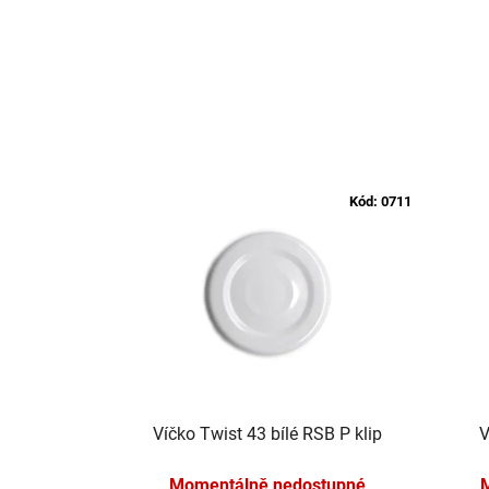
Kód:
0711
Víčko Twist 43 bílé RSB P klip
V
Momentálně nedostupné