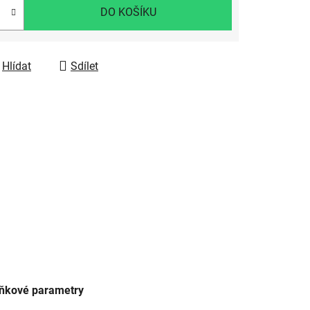
DO KOŠÍKU
Hlídat
Sdílet
ňkové parametry