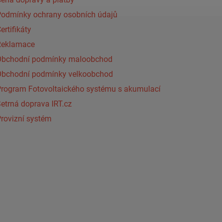
Podmínky ochrany osobních údajů
ertifikáty
Reklamace
Obchodní podmínky maloobchod
Obchodní podmínky velkoobchod
Program Fotovoltaického systému s akumulací
etrná doprava IRT.cz
rovizní systém