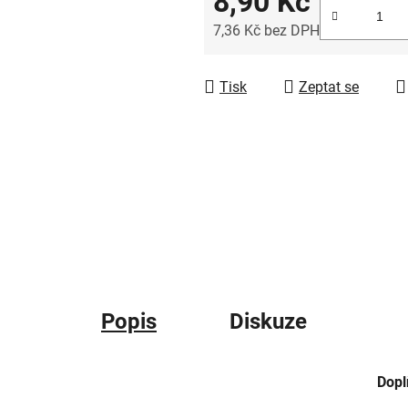
8,90 Kč
7,36 Kč bez DPH
Měrná cena:
Tisk
Zeptat se
Popis
Diskuze
Dopl