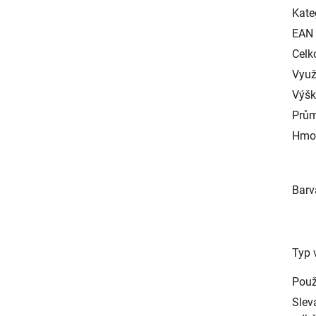
Kate
EAN
Celk
Využ
Výš
Prům
Hmo
Barv
Typ 
Použ
Slev