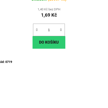
1,40 Kč bez DPH
1,69 Kč
DO KOŠÍKU
ód:
0719