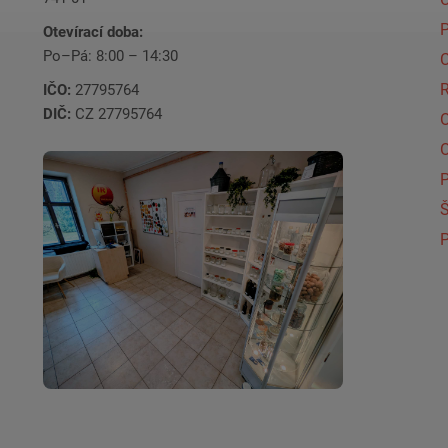
Otevírací doba:
Po–Pá: 8:00 – 14:30
C
IČO:
27795764
DIČ:
CZ 27795764
Š
P