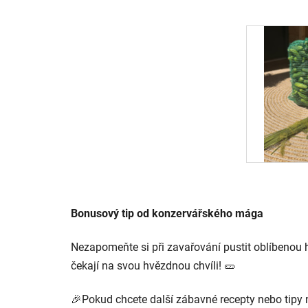
Bonusový tip od konzervářského mága
Nezapomeňte si při zavařování pustit oblíbenou 
čekají na svou hvězdnou chvíli! 🥒
🎉Pokud chcete další zábavné recepty nebo tipy 