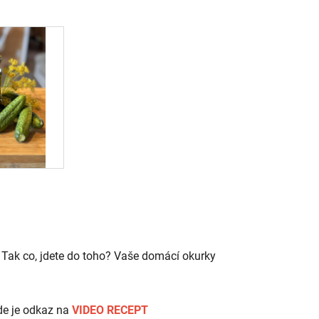
 Tak co, jdete do toho? Vaše domácí okurky
zde je odkaz na
VIDEO RECEPT