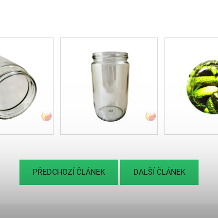
PŘEDCHOZÍ ČLÁNEK
DALŠÍ ČLÁNEK