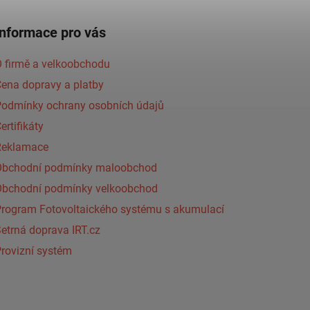
Informace pro vás
 firmě a velkoobchodu
ena dopravy a platby
Podmínky ochrany osobních údajů
ertifikáty
Reklamace
Obchodní podmínky maloobchod
Obchodní podmínky velkoobchod
Program Fotovoltaického systému s akumulací
etrná doprava IRT.cz
rovizní systém