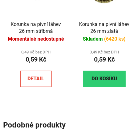
Korunka na pivní láhev
Korunka na pivní láhev
26 mm stříbrná
26 mm zlatá
Momentálně nedostupné
Skladem
(6420 ks)
0,49 Kč bez DPH
0,49 Kč bez DPH
0,59 Kč
0,59 Kč
DETAIL
DO KOŠÍKU
Podobné produkty