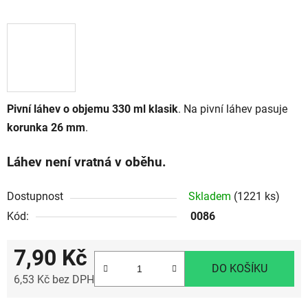
Pivní láhev o objemu 330 ml klasik
. Na pivní láhev pasuje
korunka 26 mm
.
Láhev není vratná v oběhu.
Dostupnost
Skladem
(1221 ks)
Kód:
0086
7,90 Kč
DO KOŠÍKU
6,53 Kč bez DPH
Měrná cena: