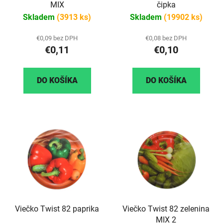
MIX
čipka
Skladem
(3913 ks)
Skladem
(19902 ks)
€0,09 bez DPH
€0,08 bez DPH
€0,11
€0,10
DO KOŠÍKA
DO KOŠÍKA
Viečko Twist 82 paprika
Viečko Twist 82 zelenina
MIX 2