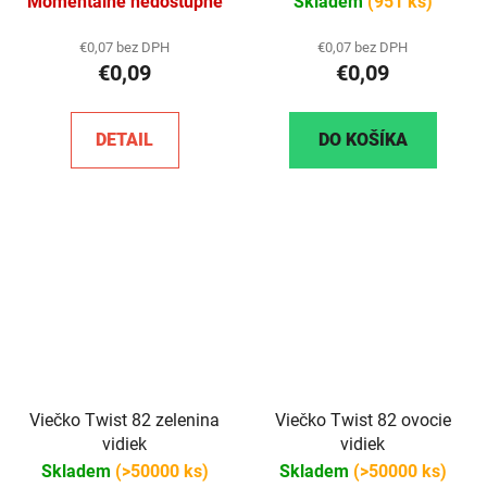
Momentálně nedostupné
Skladem
(951 ks)
€0,07 bez DPH
€0,07 bez DPH
€0,09
€0,09
DETAIL
DO KOŠÍKA
Viečko Twist 82 zelenina
Viečko Twist 82 ovocie
vidiek
vidiek
Skladem
(>50000 ks)
Skladem
(>50000 ks)