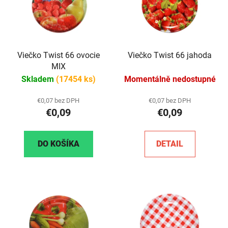
Viečko Twist 66 ovocie
Viečko Twist 66 jahoda
MIX
Skladem
(17454 ks)
Momentálně nedostupné
€0,07 bez DPH
€0,07 bez DPH
€0,09
€0,09
DO KOŠÍKA
DETAIL