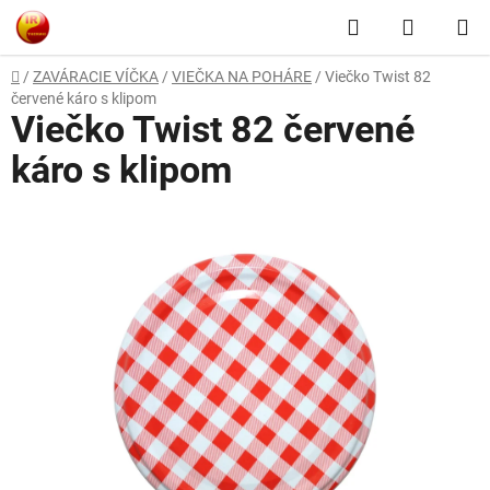
Prejsť
Hľadať
NÁKUP
na
obsah
KOŠÍK
Domov
/
ZAVÁRACIE VÍČKA
/
VIEČKA NA POHÁRE
/
Viečko Twist 82
červené káro s klipom
Viečko Twist 82 červené
káro s klipom