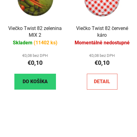
Viečko Twist 82 zelenina
Viečko Twist 82 červené
MIX 2
káro
Skladem
(11402 ks)
Momentálně nedostupné
€0,08 bez DPH
€0,08 bez DPH
€0,10
€0,10
DO KOŠÍKA
DETAIL