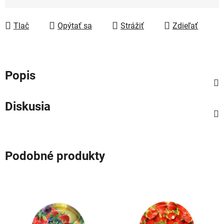
Jednotková cena:
Tlač
Opýtať sa
Strážiť
Zdieľať
Popis
Diskusia
Podobné produkty