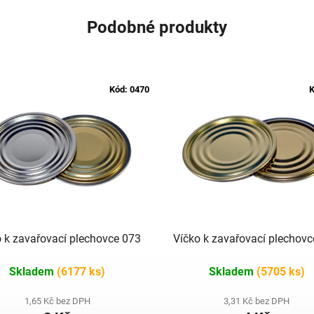
Podobné produkty
Kód:
0470
K
 k zavařovací plechovce 073
Víčko k zavařovací plechov
Skladem
(6177 ks)
Skladem
(5705 ks)
1,65 Kč bez DPH
3,31 Kč bez DPH