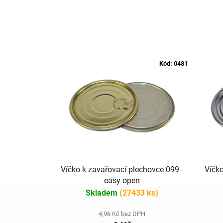
Kód:
0481
Víčko k zavařovací plechovce 099 -
Víčko
easy open
Skladem
(27433 ks)
4,96 Kč bez DPH