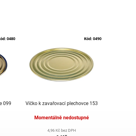
ód:
0480
Kód:
0490
ce 099
Víčko k zavařovací plechovce 153
Momentálně nedostupné
4,96 Kč bez DPH