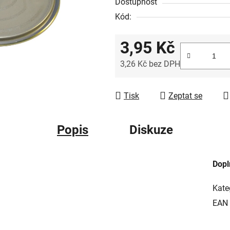
Dostupnost
Kód:
3,95 Kč
3,26 Kč bez DPH
Měrná cena:
Tisk
Zeptat se
Popis
Diskuze
Dopl
Kate
EAN