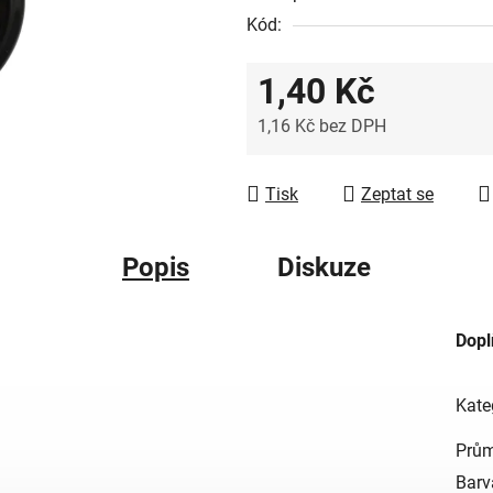
Kód:
1,40 Kč
1,16 Kč bez DPH
Měrná cena:
Tisk
Zeptat se
Popis
Diskuze
Dopl
Kate
Prům
Barv