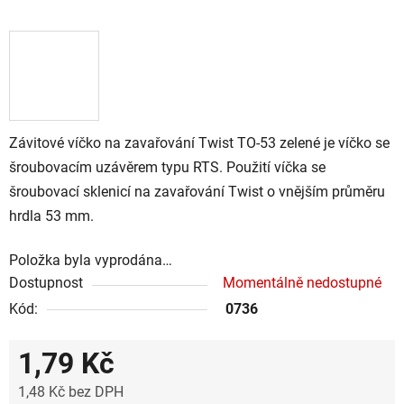
Závitové víčko na zavařování Twist TO-53 zelené je víčko se
šroubovacím uzávěrem typu RTS. Použití víčka se
šroubovací sklenicí na zavařování Twist o vnějším průměru
hrdla 53 mm.
Položka byla vyprodána…
Dostupnost
Momentálně nedostupné
Kód:
0736
1,79 Kč
1,48 Kč bez DPH