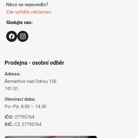
Něco se nepovedlo?
Zde vyřídíte reklamaci
Sledujte nás:
Prodejna - osobní odběr
Adresa:
Bernartice nad Odrou 156
741 01
Otevírací doba:
Po–Pá: 8:00 – 14:30
IČO:
27795764
DIČ:
CZ 27795764