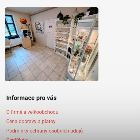
Informace pro vás
O firmě a velkoobchodu
Cena dopravy a platby
Podmínky ochrany osobních údajů