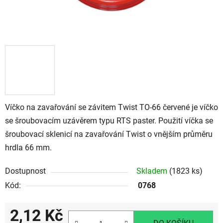
Víčko na zavařování se závitem Twist TO-66 červené je víčko
se šroubovacím uzávěrem typu RTS paster. Použití víčka se
šroubovací sklenicí na zavařování Twist o vnějším průměru
hrdla 66 mm.
Dostupnost
Skladem
(1823 ks)
Kód:
0768
2,12 Kč