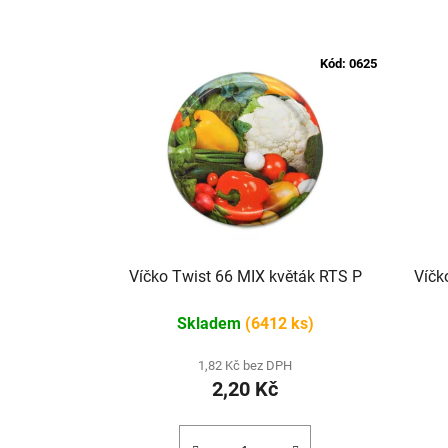
Kód:
0625
Víčko Twist 66 MIX květák RTS P
Víčk
Skladem
(6412 ks)
1,82 Kč bez DPH
2,20 Kč