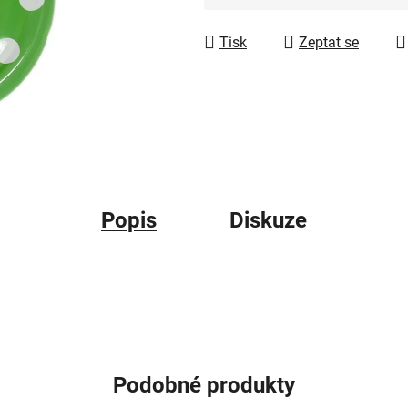
Měrná cena:
Tisk
Zeptat se
Popis
Diskuze
Podobné produkty