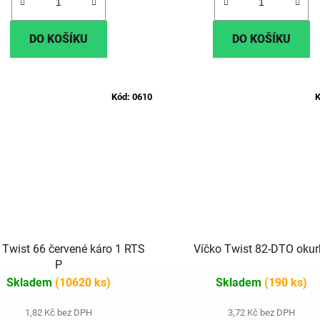
DO KOŠÍKU
DO KOŠÍKU
Kód:
0610
K
 Twist 66 červené káro 1 RTS
Víčko Twist 82-DTO okur
P
Skladem
(10620 ks)
Skladem
(190 ks)
1,82 Kč bez DPH
3,72 Kč bez DPH