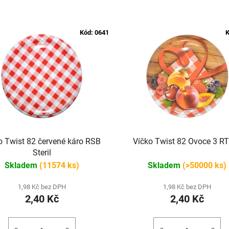
Kód:
0641
K
o Twist 82 červené káro RSB
Víčko Twist 82 Ovoce 3 R
Steril
Skladem
(11574 ks)
Skladem
(>50000 ks)
1,98 Kč bez DPH
1,98 Kč bez DPH
2,40 Kč
2,40 Kč