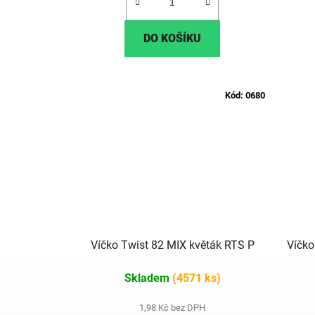
DO KOŠÍKU
Kód:
0680
Víčko Twist 82 MIX květák RTS P
Víčko
Skladem
(4571 ks)
1,98 Kč bez DPH