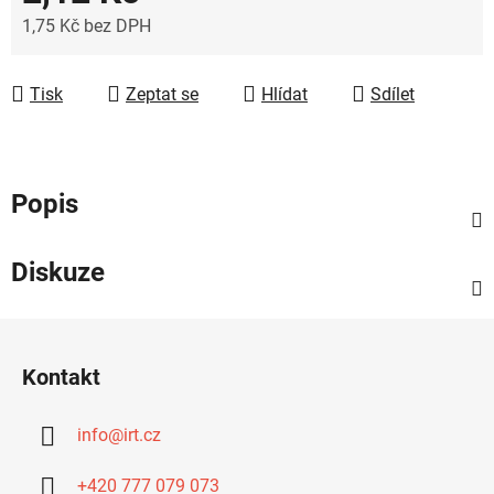
1,75 Kč bez DPH
Měrná cena:
Tisk
Zeptat se
Hlídat
Sdílet
Popis
Diskuze
Z
á
Kontakt
p
a
info
@
irt.cz
t
í
+420 777 079 073