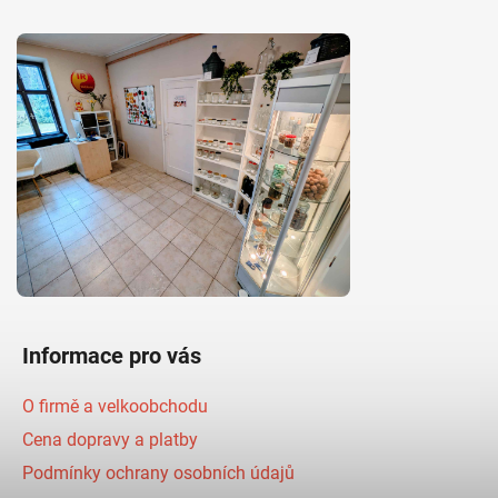
Informace pro vás
O firmě a velkoobchodu
Cena dopravy a platby
Podmínky ochrany osobních údajů