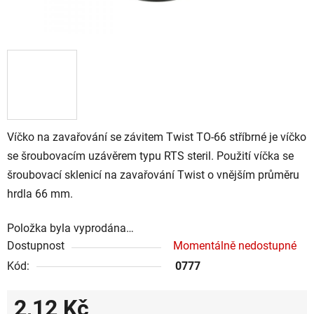
Víčko na zavařování se závitem Twist TO-66 stříbrné je víčko
se šroubovacím uzávěrem typu RTS steril. Použití víčka se
šroubovací sklenicí na zavařování Twist o vnějším průměru
hrdla 66 mm.
Položka byla vyprodána…
Dostupnost
Momentálně nedostupné
Kód:
0777
2,12 Kč