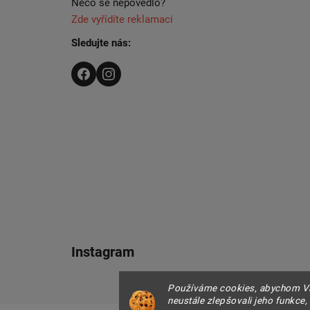
Něco se nepovedlo?
Zde vyřídíte reklamaci
Sledujte nás:
Instagram
Používáme cookies, abychom Vá
neustále zlepšovali jeho funkce,