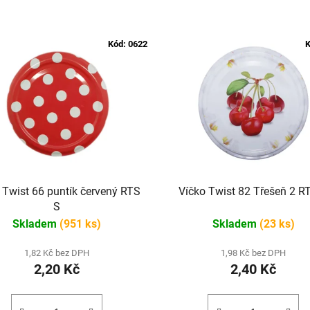
Kód:
0622
K
 Twist 66 puntík červený RTS
Víčko Twist 82 Třešeň 2 R
S
Skladem
(951 ks)
Skladem
(23 ks)
1,82 Kč bez DPH
1,98 Kč bez DPH
2,20 Kč
2,40 Kč