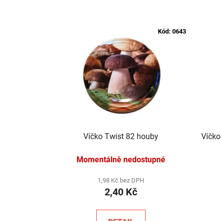
Kód:
0643
Víčko Twist 82 houby
Víčko
Momentálně nedostupné
1,98 Kč bez DPH
2,40 Kč