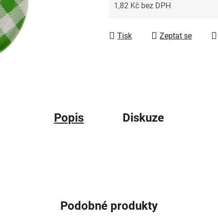
1,82 Kč bez DPH
Měrná cena:
Tisk
Zeptat se
Popis
Diskuze
Podobné produkty