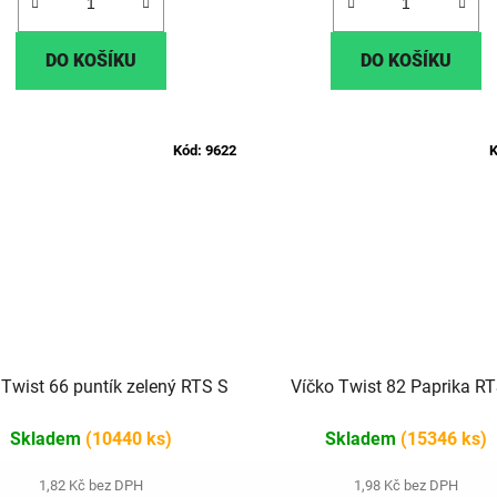
DO KOŠÍKU
DO KOŠÍKU
Kód:
9622
K
 Twist 66 puntík zelený RTS S
Víčko Twist 82 Paprika R
Skladem
(10440 ks)
Skladem
(15346 ks)
1,82 Kč bez DPH
1,98 Kč bez DPH