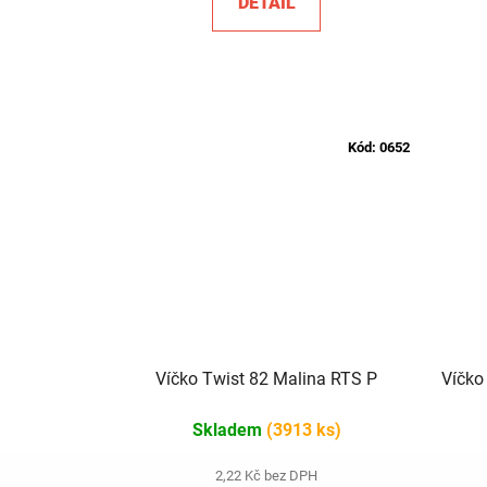
DETAIL
Kód:
0652
Víčko Twist 82 Malina RTS P
Víčko
Skladem
(3913 ks)
2,22 Kč bez DPH