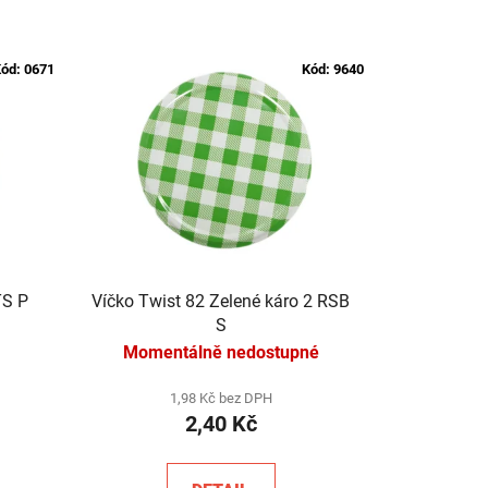
ód:
0671
Kód:
9640
TS P
Víčko Twist 82 Zelené káro 2 RSB
S
Momentálně nedostupné
1,98 Kč bez DPH
2,40 Kč