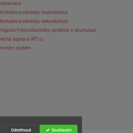
Reklamace
Obchodní podmínky maloobchod
Obchodní podmínky velkoobchod
Program Fotovoltaického systému s akumulací
etrná doprava IRT.cz
rovizní systém
Odmítnout
Souhlasím