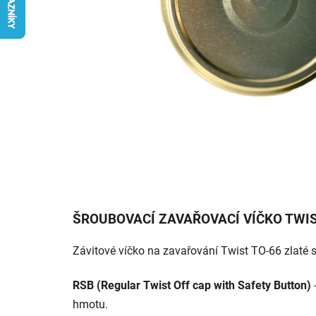
ŠROUBOVACÍ ZAVAŘOVACÍ VÍČKO TWIST
Závitové víčko na zavařování Twist TO-66 zlaté 
RSB (Regular Twist Off cap with Safety Button)
hmotu.