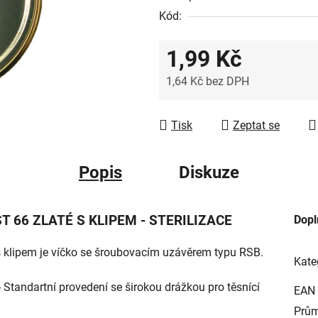
Kód:
1,99 Kč
1,64 Kč bez DPH
Měrná cena:
Tisk
Zeptat se
Popis
Diskuze
 66 ZLATÉ S KLIPEM - STERILIZACE
Dopl
s klipem je víčko se šroubovacím uzávěrem typu RSB.
Kate
- Standartní provedení se širokou drážkou pro těsnící
EAN
Prům