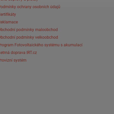
Podmínky ochrany osobních údajů
ertifikáty
Reklamace
Obchodní podmínky maloobchod
Obchodní podmínky velkoobchod
Program Fotovoltaického systému s akumulací
etrná doprava IRT.cz
rovizní systém