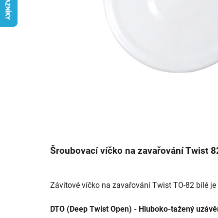
Šroubovací víčko na zavařování Twist 8
Závitové víčko na zavařování Twist TO-82 bílé j
DTO (Deep Twist Open) - Hluboko-tažený uzávě