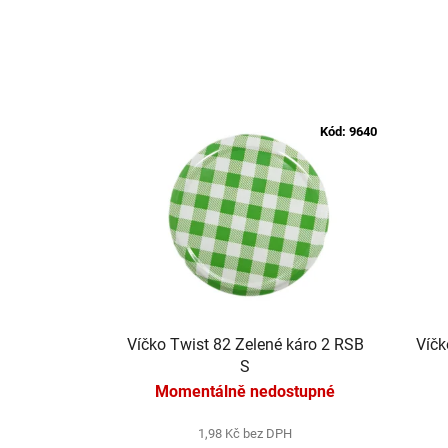
Kód:
9640
Víčko Twist 82 Zelené káro 2 RSB
Víčk
S
Momentálně nedostupné
1,98 Kč bez DPH