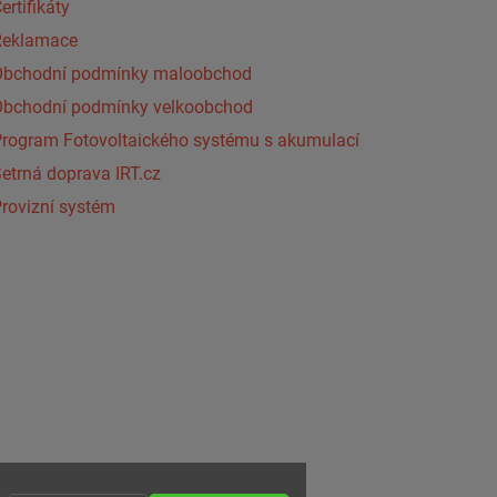
ertifikáty
Reklamace
Obchodní podmínky maloobchod
Obchodní podmínky velkoobchod
Program Fotovoltaického systému s akumulací
etrná doprava IRT.cz
rovizní systém