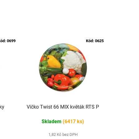
ód:
0699
Kód:
0625
ky
Víčko Twist 66 MIX květák RTS P
Skladem
(6417 ks)
1,82 Kč bez DPH