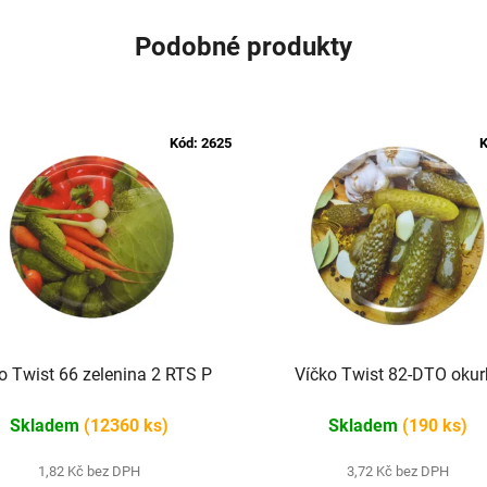
Podobné produkty
Kód:
2625
K
o Twist 66 zelenina 2 RTS P
Víčko Twist 82-DTO okur
Skladem
(12360 ks)
Skladem
(190 ks)
1,82 Kč bez DPH
3,72 Kč bez DPH