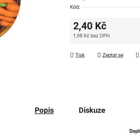
Kód:
2,40 Kč
1,98 Kč bez DPH
Měrná cena:
Tisk
Zeptat se
Popis
Diskuze
Dopl