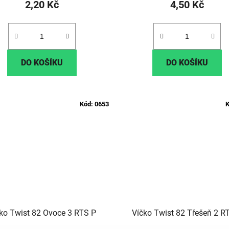
2,20 Kč
4,50 Kč
DO KOŠÍKU
DO KOŠÍKU
Kód:
0653
K
ko Twist 82 Ovoce 3 RTS P
Víčko Twist 82 Třešeň 2 R