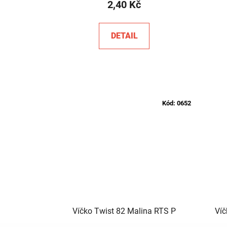
2,40 Kč
DETAIL
Kód:
0652
Víčko Twist 82 Malina RTS P
Víč