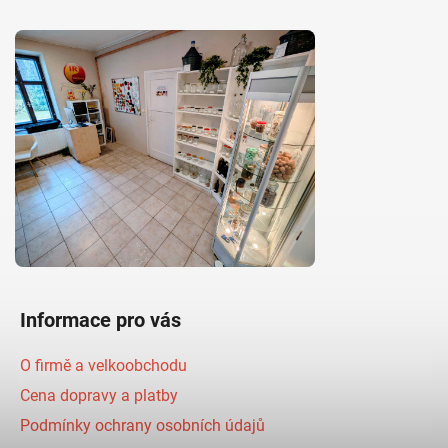
Informace pro vás
O firmě a velkoobchodu
Cena dopravy a platby
Podmínky ochrany osobních údajů