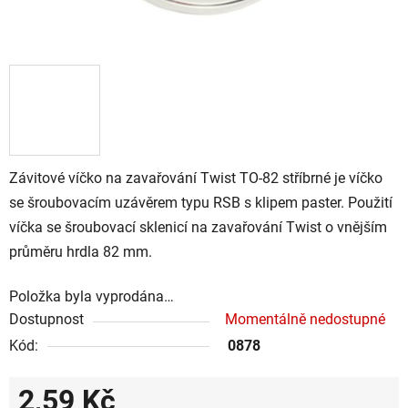
Závitové víčko na zavařování Twist TO-82 stříbrné je víčko
se šroubovacím uzávěrem typu RSB s klipem paster. Použití
víčka se šroubovací sklenicí na zavařování Twist o vnějším
průměru hrdla 82 mm.
Položka byla vyprodána…
Dostupnost
Momentálně nedostupné
Kód:
0878
2,59 Kč