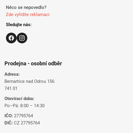
Něco se nepovedlo?
Zde vyřídíte reklamaci
Sledujte nás:
Prodejna - osobní odběr
Adresa:
Bernartice nad Odrou 156
741 01
Otevírací doba:
Po–Pá: 8:00 – 14:30
IČO:
27795764
DIČ:
CZ 27795764