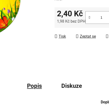
2,40 Kč
1,98 Kč bez DPH
Měrná cena:
Tisk
Zeptat se
Popis
Diskuze
Dopl