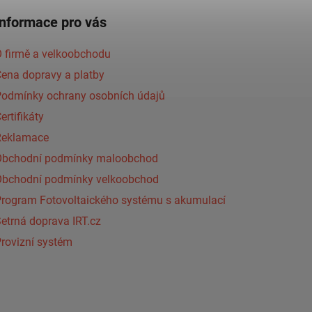
Informace pro vás
 firmě a velkoobchodu
ena dopravy a platby
Podmínky ochrany osobních údajů
ertifikáty
Reklamace
Obchodní podmínky maloobchod
Obchodní podmínky velkoobchod
Program Fotovoltaického systému s akumulací
etrná doprava IRT.cz
rovizní systém