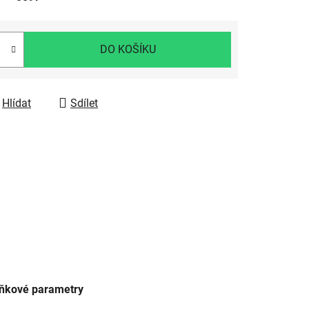
DO KOŠÍKU
Hlídat
Sdílet
ňkové parametry