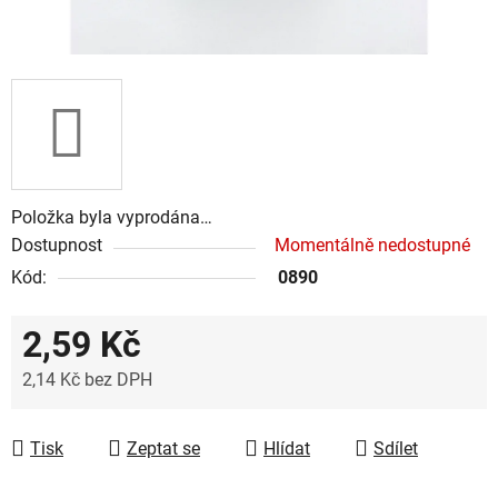
Položka byla vyprodána…
Dostupnost
Momentálně nedostupné
Kód:
0890
2,59 Kč
2,14 Kč bez DPH
Měrná cena:
Tisk
Zeptat se
Hlídat
Sdílet