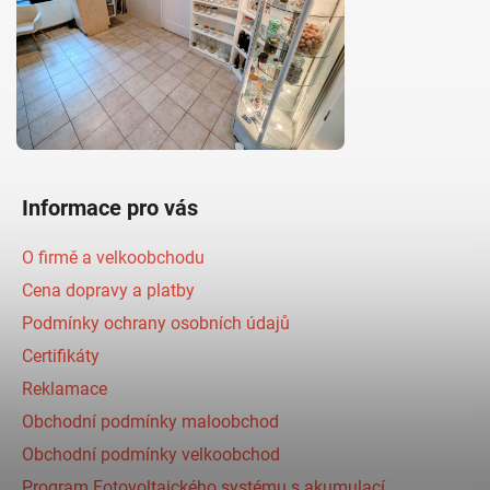
Informace pro vás
O firmě a velkoobchodu
Cena dopravy a platby
Podmínky ochrany osobních údajů
Certifikáty
Reklamace
Obchodní podmínky maloobchod
Obchodní podmínky velkoobchod
Program Fotovoltaického systému s akumulací