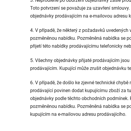
3. Neprodleně po obdržení objednávky zašle prodá
Toto potvrzení se považuje za uzavření smlouvy.
objednávky prodávajícím na e-mailovou adresu k
4. V případě, že některý z požadavků uvedených v
pozměněnou nabídku. Pozměněná nabídka se pova
přijetí této nabídky prodávajícímu telefonicky 
5. Všechny objednávky přijaté prodávajícím jsou
prodávajícím. Kupující může zrušit objednávku tel
6. V případě, že došlo ke zjevné technické chybě
prodávající povinen dodat kupujícímu zboží za t
objednávky podle těchto obchodních podmínek. P
pozměněnou nabídku. Pozměněná nabídka se pova
kupujícím na e-mailovou adresu prodávajícího.