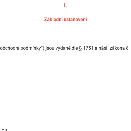
I.
Základní ustanovení
obchodní podmínky“) jsou vydané dle § 1751 a násl. zákona č. 