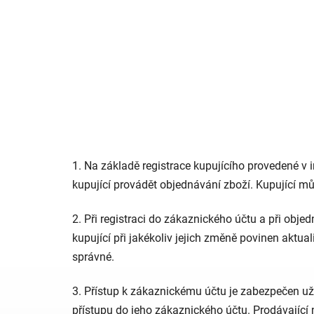
1. Na základě registrace kupujícího provedené 
kupující provádět objednávání zboží. Kupující mů
2. Při registraci do zákaznického účtu a při obj
kupující při jakékoliv jejich změně povinen akt
správné.
3. Přístup k zákaznickému účtu je zabezpečen u
přístupu do jeho zákaznického účtu. Prodávající