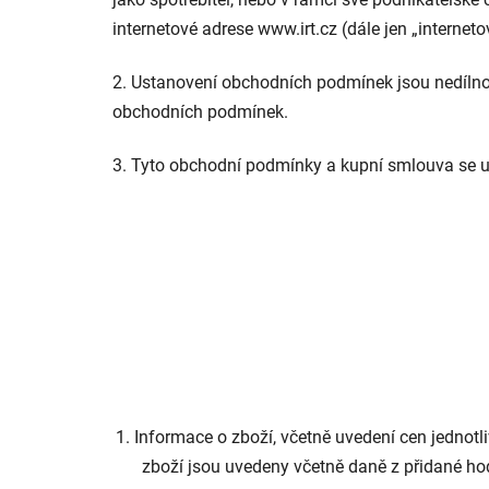
internetové adrese www.irt.cz (dále jen „internet
2. Ustanovení obchodních podmínek jsou nedílno
obchodních podmínek.
3. Tyto obchodní podmínky a kupní smlouva se uz
1. Informace o zboží, včetně uvedení cen jednotl
zboží jsou uvedeny včetně daně z přidané hod