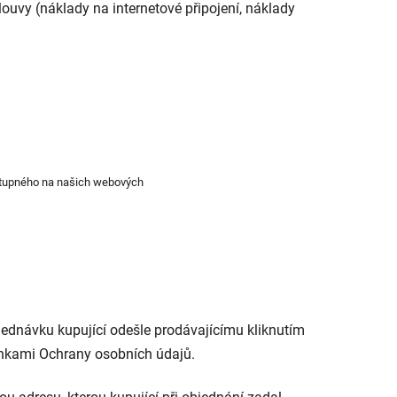
ouvy (náklady na internetové připojení, náklady
stupného na našich webových
jednávku kupující odešle prodávajícímu kliknutím
ínkami Ochrany osobních údajů.