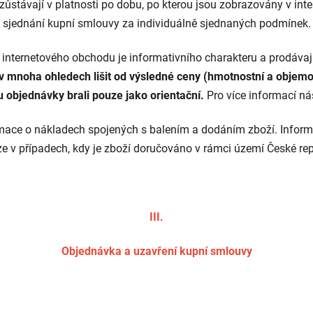
zůstávají v platnosti po dobu, po kterou jsou zobrazovány v in
sjednání kupní smlouvy za individuálně sjednaných podmínek.
 internetového obchodu je informativního charakteru a prodávaj
 mnoha ohledech lišit od výsledné ceny (hmotnostní a objemov
u objednávky brali pouze jako orientační.
Pro více informací ná
rmace o nákladech spojených s balením a dodáním zboží. Infor
e v případech, kdy je zboží doručováno v rámci území České rep
III.
Objednávka a uzavření kupní smlouvy