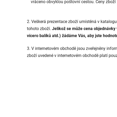
vráceno obvyklou poštovní cestou. Ceny zboží 
2. Veškerá prezentace zboží umístěná v katalogu
tohoto zboží.
Jelikož se může cena objednávky v
vícero balíků atd.) žádáme Vás, aby jste hodnot
3. V internetovém obchodě jsou zveřejněny info
zboží uvedené v internetovém obchodě platí pouz