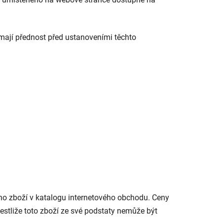
mají přednost před ustanoveními těchto
vého zboží v katalogu internetového obchodu. Ceny
estliže toto zboží ze své podstaty nemůže být