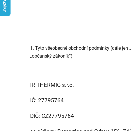
1. Tyto všeobecné obchodní podmínky (dále jen „
„občanský zákoník“)
IR THERMIC s.r.o.
IČ: 27795764
DIČ: CZ27795764