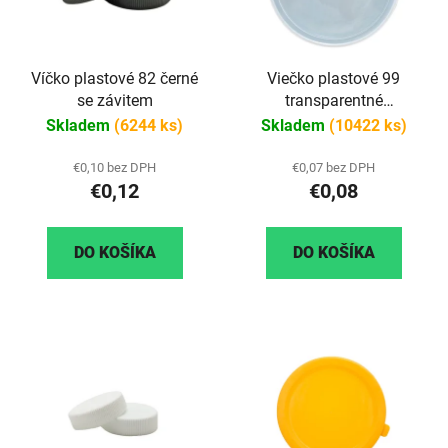
Víčko plastové 82 černé
Viečko plastové 99
se závitem
transparentné
(priehľadné)
Skladem
(6244 ks)
Skladem
(10422 ks)
€0,10 bez DPH
€0,07 bez DPH
€0,12
€0,08
DO KOŠÍKA
DO KOŠÍKA