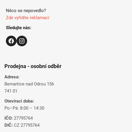
Něco se nepovedlo?
Zde vyřídíte reklamaci
Sledujte nás:
Prodejna - osobní odběr
Adresa:
Bernartice nad Odrou 156
741 01
Otevírací doba:
Po–Pá: 8:00 – 14:30
IČO:
27795764
DIČ:
CZ 27795764