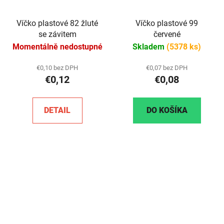
Víčko plastové 82 žluté
Víčko plastové 99
se závitem
červené
Momentálně nedostupné
Skladem
(5378 ks)
€0,10 bez DPH
€0,07 bez DPH
€0,12
€0,08
DETAIL
DO KOŠÍKA