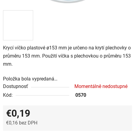
Krycí víčko plastové ø153 mm je určeno na krytí plechovky o
průměru 153 mm. Použití víčka s plechovkou o průměru 153
mm.
Položka bola vypredaná…
Dostupnosť
Momentálně nedostupné
Kód:
0570
€0,19
€0,16 bez DPH
Jednotková cena: