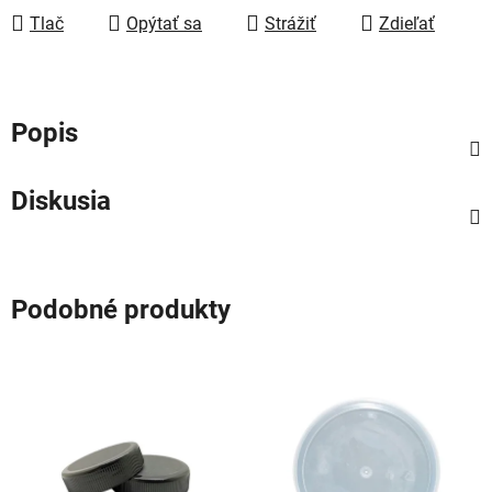
Tlač
Opýtať sa
Strážiť
Zdieľať
Popis
Diskusia
Podobné produkty