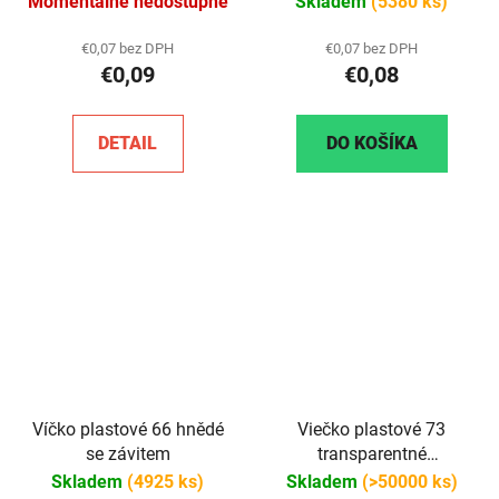
Momentálně nedostupné
Skladem
(5380 ks)
€0,07 bez DPH
€0,07 bez DPH
€0,09
€0,08
DETAIL
DO KOŠÍKA
Víčko plastové 66 hnědé
Viečko plastové 73
se závitem
transparentné
(priehľadné)
Skladem
(4925 ks)
Skladem
(>50000 ks)