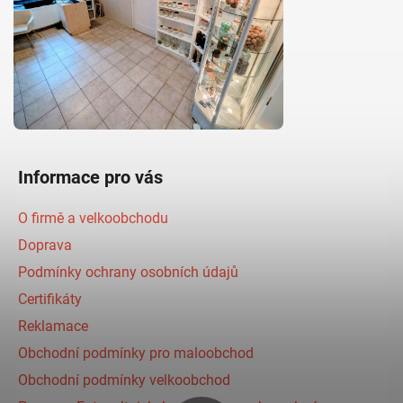
Informace pro vás
O firmě a velkoobchodu
Doprava
Podmínky ochrany osobních údajů
Certifikáty
Reklamace
Obchodní podmínky pro maloobchod
Obchodní podmínky velkoobchod