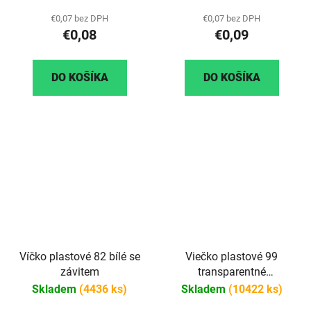
€0,07 bez DPH
€0,07 bez DPH
€0,08
€0,09
DO KOŠÍKA
DO KOŠÍKA
Víčko plastové 82 bílé se
Viečko plastové 99
závitem
transparentné
(priehľadné)
Skladem
(4436 ks)
Skladem
(10422 ks)