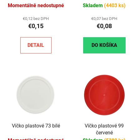
Momentálně nedostupné
Skladem
(4403 ks)
€0,12 bez DPH
€0,07 bez DPH
€0,15
€0,08
DETAIL
DO KOŠÍKA
Víčko plastové 73 bílé
Víčko plastové 99
červené