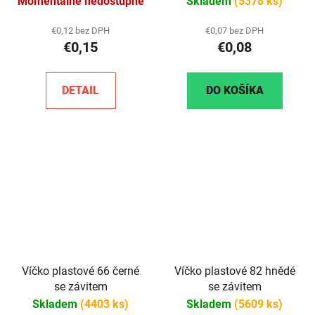
Momentálně nedostupné
Skladem
(5378 ks)
€0,12 bez DPH
€0,07 bez DPH
€0,15
€0,08
DETAIL
DO KOŠÍKA
Víčko plastové 66 černé
Víčko plastové 82 hnědé
se závitem
se závitem
Skladem
(4403 ks)
Skladem
(5609 ks)