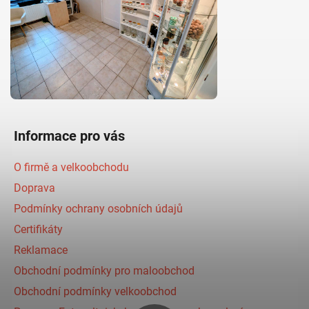
Informace pro vás
O firmě a velkoobchodu
Doprava
Podmínky ochrany osobních údajů
Certifikáty
Reklamace
Obchodní podmínky pro maloobchod
Obchodní podmínky velkoobchod