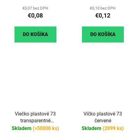
€0,07 bez DPH
€0,10 bez DPH
€0,08
€0,12
DO KOŠÍKA
DO KOŠÍKA
Viečko plastové 73
Víčko plastové 73
transparentné
červené
(priehľadné)
Skladem
(>50000 ks)
Skladem
(2099 ks)