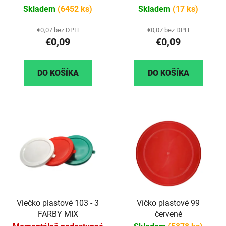
Skladem
(6452 ks)
Skladem
(17 ks)
€0,07 bez DPH
€0,07 bez DPH
€0,09
€0,09
DO KOŠÍKA
DO KOŠÍKA
Viečko plastové 103 - 3
Víčko plastové 99
FARBY MIX
červené