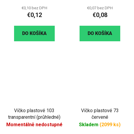
€0,10 bez DPH
€0,07 bez DPH
€0,12
€0,08
DO KOŠÍKA
DO KOŠÍKA
Víčko plastové 103
Víčko plastové 73
transparentní (průhledné)
červené
Momentálně nedostupné
Skladem
(2099 ks)