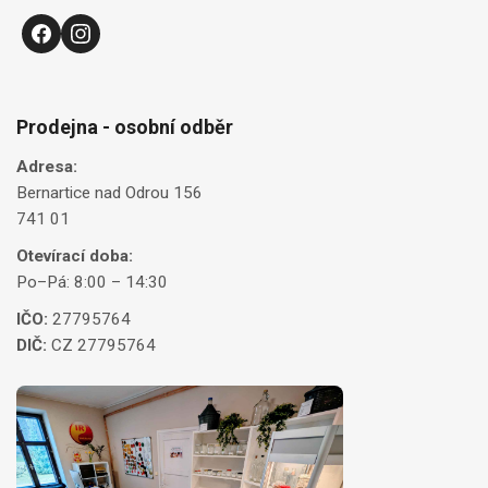
Prodejna - osobní odběr
Adresa:
Bernartice nad Odrou 156
741 01
Otevírací doba:
Po–Pá: 8:00 – 14:30
IČO:
27795764
DIČ:
CZ 27795764