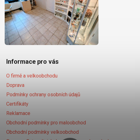
Informace pro vás
O firmě a velkoobchodu
Doprava
Podmínky ochrany osobních údajů
Certifikáty
Reklamace
Obchodní podmínky pro maloobchod
Obchodní podmínky velkoobchod