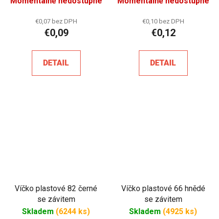
Momentálně nedostupné
Momentálně nedostupné
€0,07 bez DPH
€0,10 bez DPH
€0,09
€0,12
DETAIL
DETAIL
Víčko plastové 82 černé
Víčko plastové 66 hnědé
se závitem
se závitem
Skladem
(6244 ks)
Skladem
(4925 ks)