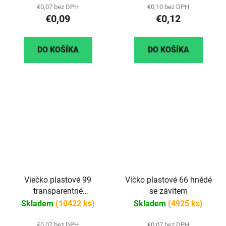
€0,07 bez DPH
€0,10 bez DPH
€0,09
€0,12
DO KOŠÍKA
DO KOŠÍKA
Viečko plastové 99
Víčko plastové 66 hnědé
transparentné
se závitem
(priehľadné)
Skladem
(10422 ks)
Skladem
(4925 ks)
€0,07 bez DPH
€0,07 bez DPH