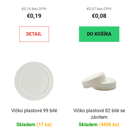
€0,16 bez DPH
€0,07 bez DPH
€0,19
€0,08
DETAIL
DO KOŠÍKA
Víčko plastové 99 bílé
Víčko plastové 82 bílé se
závitem
Skladem
(17 ks)
Skladem
(4436 ks)