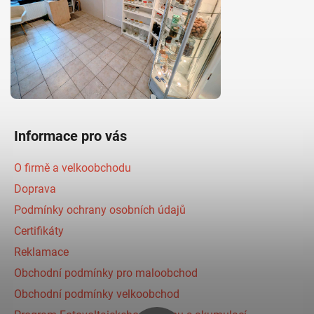
Informace pro vás
O firmě a velkoobchodu
Doprava
Podmínky ochrany osobních údajů
Certifikáty
Reklamace
Obchodní podmínky pro maloobchod
Obchodní podmínky velkoobchod