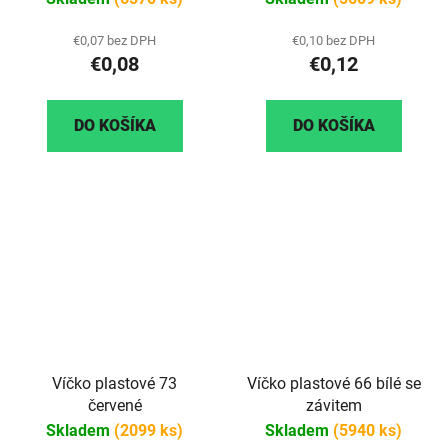
€0,07 bez DPH
€0,10 bez DPH
€0,08
€0,12
DO KOŠÍKA
DO KOŠÍKA
Víčko plastové 73
Víčko plastové 66 bílé se
červené
závitem
Skladem
(2099 ks)
Skladem
(5940 ks)