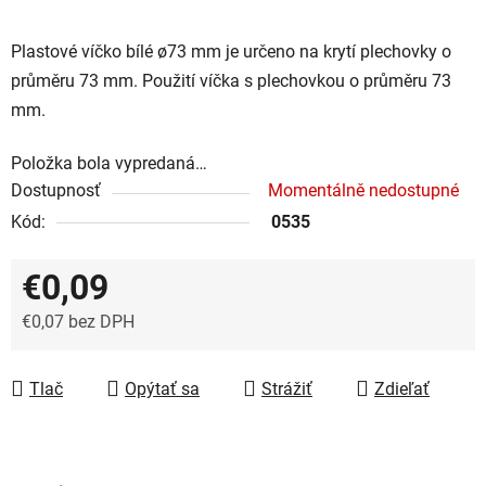
Plastové víčko bílé ø73 mm je určeno na krytí plechovky o
průměru 73 mm. Použití víčka s plechovkou o průměru 73
mm.
Položka bola vypredaná…
Dostupnosť
Momentálně nedostupné
Kód:
0535
€0,09
€0,07 bez DPH
Jednotková cena:
Tlač
Opýtať sa
Strážiť
Zdieľať