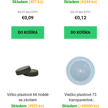
Skladem
(457 ks)
Skladem
(6244 ks)
€0,07 bez DPH
€0,10 bez DPH
€0,09
€0,12
DO KOŠÍKA
DO KOŠÍKA
Víčko plastové 66 hnědé
Viečko plastové 73
se závitem
transparentné
(priehľadné)
Skladem
(4925 ks)
Skladem
(>50000 ks)