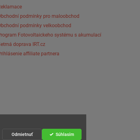
Reklamace
Obchodní podmínky pro maloobchod
Obchodní podmínky velkoobchod
Program Fotovoltaickeho systému s akumulací
etrná doprava IRT.cz
rihlásenie affiliate partnera
Odmietnuť
Súhlasím