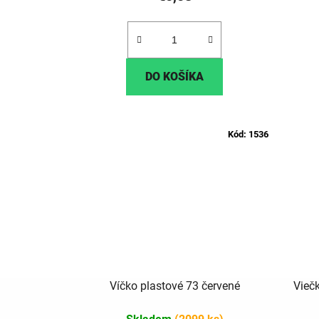
DO KOŠÍKA
Kód:
1536
Víčko plastové 73 červené
Vieč