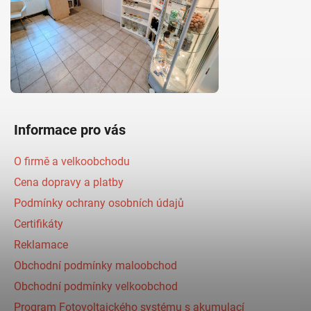
Informace pro vás
O firmě a velkoobchodu
Cena dopravy a platby
Podmínky ochrany osobních údajů
Certifikáty
Reklamace
Obchodní podmínky maloobchod
Obchodní podmínky velkoobchod
Program Fotovoltaického systému s akumulací