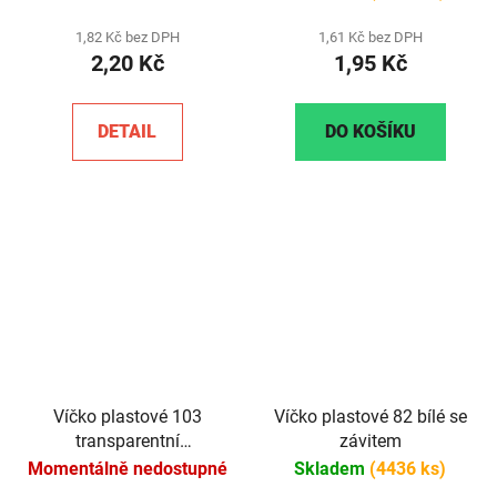
1,82 Kč bez DPH
1,61 Kč bez DPH
2,20 Kč
1,95 Kč
DETAIL
DO KOŠÍKU
Víčko plastové 103
Víčko plastové 82 bílé se
transparentní
závitem
(průhledné)
Momentálně nedostupné
Skladem
(4436 ks)