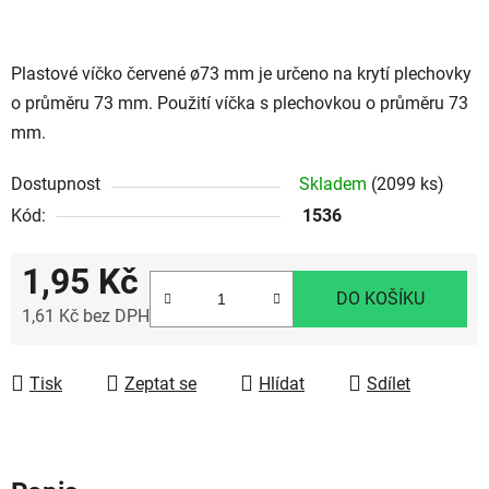
Plastové víčko červené ø73 mm je určeno na krytí plechovky
o průměru 73 mm. Použití víčka s plechovkou o průměru 73
mm.
Dostupnost
Skladem
(2099 ks)
Kód:
1536
1,95 Kč
DO KOŠÍKU
1,61 Kč bez DPH
Měrná cena:
Tisk
Zeptat se
Hlídat
Sdílet