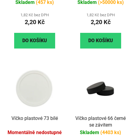
(průhledné)
Skladem
(457 ks)
Skladem
(>50000 ks)
1,82 Kč bez DPH
1,82 Kč bez DPH
2,20 Kč
2,20 Kč
DO KOŠÍKU
DO KOŠÍKU
Víčko plastové 73 bílé
Víčko plastové 66 černé
se závitem
Momentálně nedostupné
Skladem
(4403 ks)