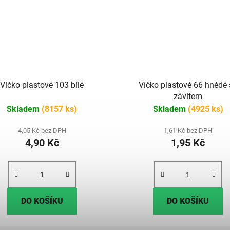
Víčko plastové 103 bílé
Víčko plastové 66 hnědé 
závitem
Skladem
(8157 ks)
Skladem
(4925 ks)
4,05 Kč bez DPH
1,61 Kč bez DPH
4,90 Kč
1,95 Kč
DO KOŠÍKU
DO KOŠÍKU