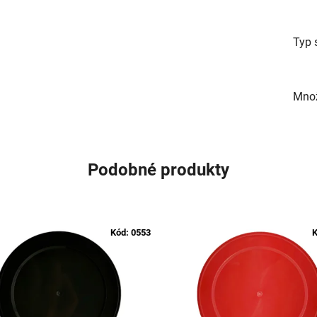
Typ 
Množ
Podobné produkty
Kód:
0553
K