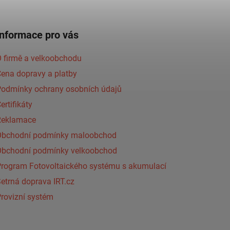
Informace pro vás
 firmě a velkoobchodu
ena dopravy a platby
Podmínky ochrany osobních údajů
ertifikáty
Reklamace
Obchodní podmínky maloobchod
Obchodní podmínky velkoobchod
Program Fotovoltaického systému s akumulací
etrná doprava IRT.cz
rovizní systém