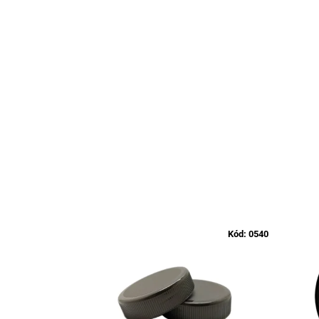
Kód:
0540