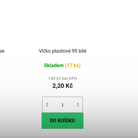
se
Víčko plastové 99 bílé
Skladem
(17 ks)
1,82 Kč bez DPH
2,20 Kč
DO KOŠÍKU