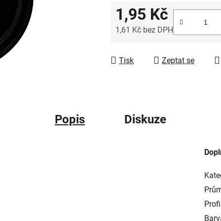
1,95 Kč
1,61 Kč bez DPH
Měrná cena:
Tisk
Zeptat se
Popis
Diskuze
Dopl
Kate
Prům
Profi
Barv