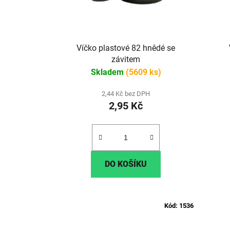
Víčko plastové 82 hnědé se
závitem
Skladem
(5609 ks)
2,44 Kč bez DPH
2,95 Kč
DO KOŠÍKU
Kód:
1536