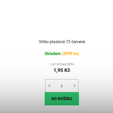
Víčko plastové 73 červené
Skladem
(2099 ks)
1,61 Kč bez DPH
1,95 Kč
DO KOŠÍKU