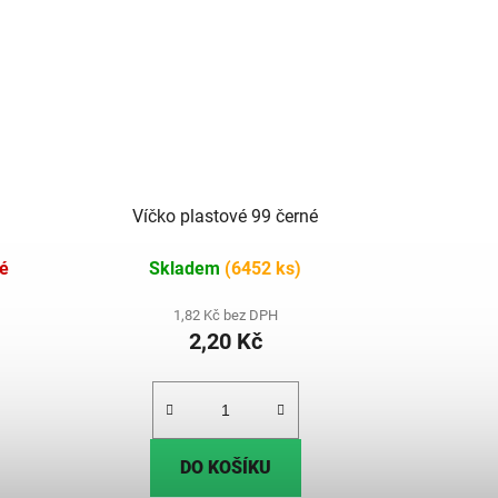
Víčko plastové 99 černé
é
Skladem
(6452 ks)
1,82 Kč bez DPH
2,20 Kč
DO KOŠÍKU