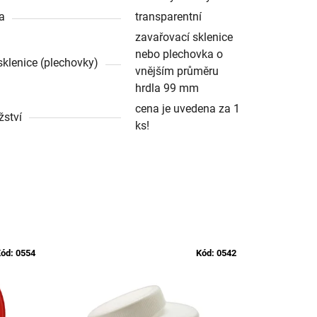
a
transparentní
zavařovací sklenice
nebo plechovka o
sklenice (plechovky)
vnějším průměru
hrdla 99 mm
cena je uvedena za 1
ství
ks!
ód:
0554
Kód:
0542