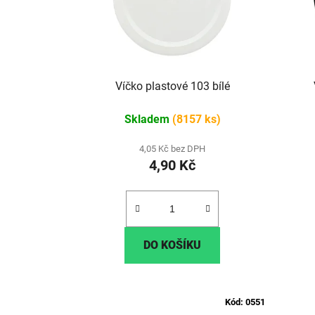
Víčko plastové 103 bílé
Skladem
(8157 ks)
4,05 Kč bez DPH
4,90 Kč
DO KOŠÍKU
Kód:
0551