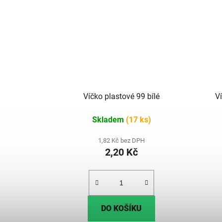
Víčko plastové 99 bílé
V
Skladem
(17 ks)
1,82 Kč bez DPH
2,20 Kč
DO KOŠÍKU