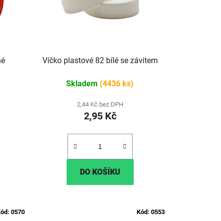
vené
Víčko plastové 82 bílé se závitem
Skladem
(4436 ks)
2,44 Kč bez DPH
2,95 Kč
DO KOŠÍKU
ód:
0570
Kód:
0553