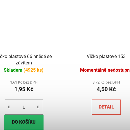
íčko plastové 66 hnědé se
Víčko plastové 153
závitem
Skladem
(4925 ks)
Momentálně nedostupn
1,61 Kč bez DPH
3,72 Kč bez DPH
1,95 Kč
4,50 Kč
DETAIL
DO KOŠÍKU