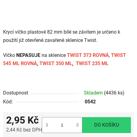
Krycí víčko plastové 82 mm bílé se závitem je určeno k
použití již otevřené zavařené sklenice Twist.
Víčko
NEPASUJE
na sklenice
TWIST 373 ROVNÁ
,
TWIST
545 ML ROVNÁ
,
TWIST 350 ML
,
TWIST 235 ML
Dostupnost
Skladem
(4436 ks)
Kód:
0542
2,95 Kč
DO KOŠÍKU
2,44 Kč bez DPH