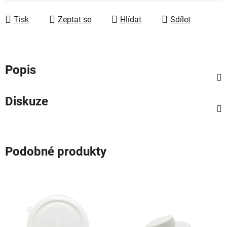
Měrná cena:
Tisk
Zeptat se
Hlídat
Sdílet
Popis
Diskuze
Podobné produkty