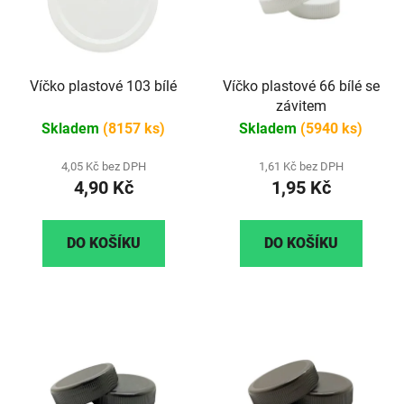
Víčko plastové 103 bílé
Víčko plastové 66 bílé se
závitem
Skladem
(8157 ks)
Skladem
(5940 ks)
4,05 Kč bez DPH
1,61 Kč bez DPH
4,90 Kč
1,95 Kč
DO KOŠÍKU
DO KOŠÍKU