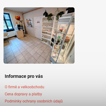
Informace pro vás
O firmě a velkoobchodu
Cena dopravy a platby
Podmínky ochrany osobních údajů