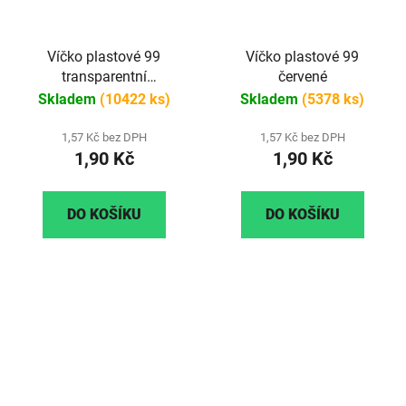
Víčko plastové 99
Víčko plastové 99
transparentní
červené
(průhledné)
Skladem
(10422 ks)
Skladem
(5378 ks)
1,57 Kč bez DPH
1,57 Kč bez DPH
1,90 Kč
1,90 Kč
DO KOŠÍKU
DO KOŠÍKU