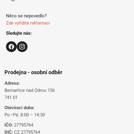
Něco se nepovedlo?
Zde vyřídíte reklamaci
Sledujte nás:
Prodejna - osobní odběr
Adresa:
Bernartice nad Odrou 156
741 01
Otevírací doba:
Po–Pá: 8:00 – 14:30
IČO:
27795764
DIČ:
CZ 27795764