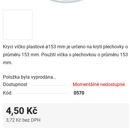
Krycí víčko plastové ø153 mm je určeno na krytí plechovky o
průměru 153 mm. Použití víčka s plechovkou o průměru 153
mm.
Položka byla vyprodána…
Dostupnost
Momentálně nedostupné
Kód:
0570
4,50 Kč
3,72 Kč bez DPH
Měrná cena: