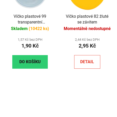
Víčko plastové 99
Víčko plastové 82 žluté
transparentní
se závitem
(průhledné)
Skladem
(10422 ks)
Momentálně nedostupné
1,57 Kč bez DPH
2,44 Kč bez DPH
1,90 Kč
2,95 Kč
DO KOŠÍKU
DETAIL