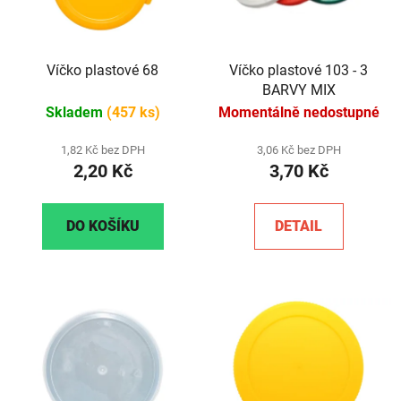
Víčko plastové 68
Víčko plastové 103 - 3
BARVY MIX
Skladem
(457 ks)
Momentálně nedostupné
1,82 Kč bez DPH
3,06 Kč bez DPH
2,20 Kč
3,70 Kč
DO KOŠÍKU
DETAIL