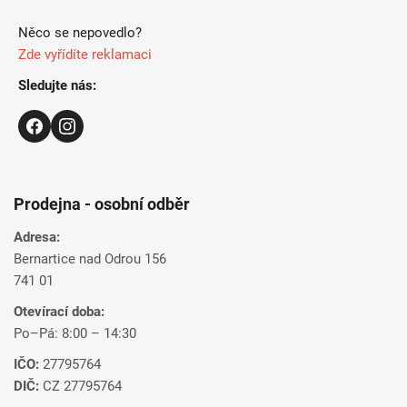
Něco se nepovedlo?
Zde vyřídíte reklamaci
Sledujte nás:
Prodejna - osobní odběr
Adresa:
Bernartice nad Odrou 156
741 01
Otevírací doba:
Po–Pá: 8:00 – 14:30
IČO:
27795764
DIČ:
CZ 27795764