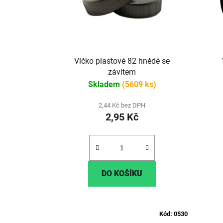
Víčko plastové 82 hnědé se
závitem
Skladem
(5609 ks)
2,44 Kč bez DPH
2,95 Kč
DO KOŠÍKU
Kód:
0530