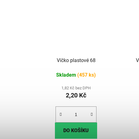
Víčko plastové 68
V
Skladem
(457 ks)
1,82 Kč bez DPH
2,20 Kč
DO KOŠÍKU