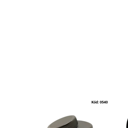
Kód:
0540