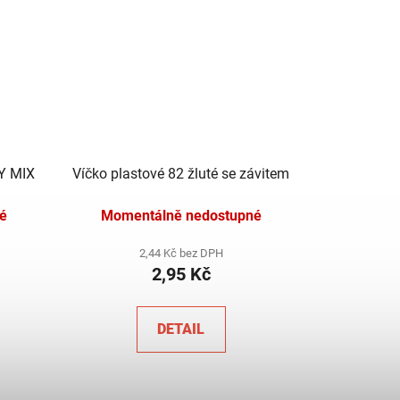
VY MIX
Víčko plastové 82 žluté se závitem
é
Momentálně nedostupné
2,44 Kč bez DPH
2,95 Kč
DETAIL