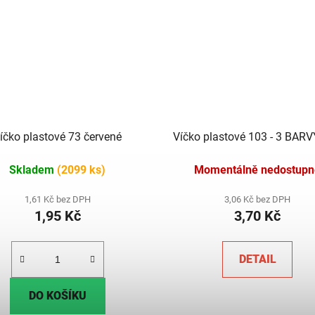
íčko plastové 73 červené
Víčko plastové 103 - 3 BAR
Skladem
(2099 ks)
Momentálně nedostupn
1,61 Kč bez DPH
3,06 Kč bez DPH
1,95 Kč
3,70 Kč
DETAIL
DO KOŠÍKU