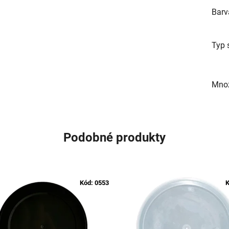
Barv
Typ 
Množ
Podobné produkty
Kód:
0553
K