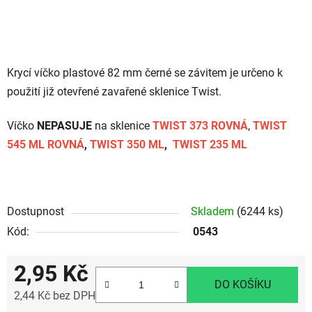
Krycí víčko plastové 82 mm černé se závitem je určeno k
použití již otevřené zavařené sklenice Twist.
Víčko
NEPASUJE
na sklenice
TWIST 373 ROVNÁ
,
TWIST
545 ML ROVNÁ
,
TWIST 350 ML
,
TWIST 235 ML
Dostupnost
Skladem
(6244 ks)
Kód:
0543
2,95 Kč
DO KOŠÍKU
2,44 Kč bez DPH