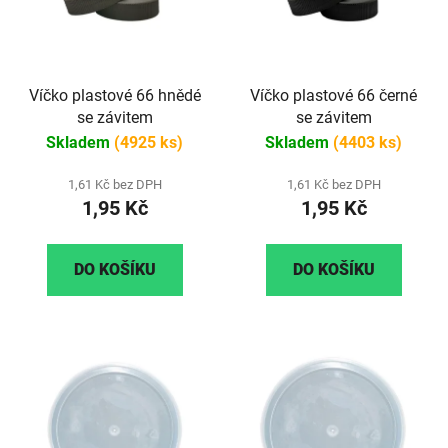
Víčko plastové 66 hnědé
Víčko plastové 66 černé
se závitem
se závitem
Skladem
(4925 ks)
Skladem
(4403 ks)
1,61 Kč bez DPH
1,61 Kč bez DPH
1,95 Kč
1,95 Kč
DO KOŠÍKU
DO KOŠÍKU