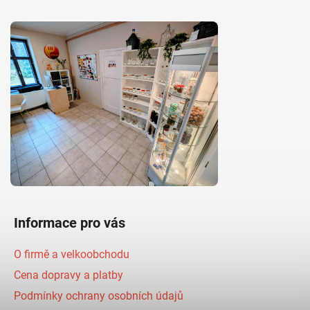
Informace pro vás
O firmě a velkoobchodu
Cena dopravy a platby
Podmínky ochrany osobních údajů