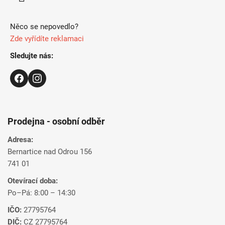
Něco se nepovedlo?
Zde vyřídíte reklamaci
Sledujte nás:
Prodejna - osobní odběr
Adresa:
Bernartice nad Odrou 156
741 01
Otevírací doba:
Po–Pá: 8:00 – 14:30
IČO:
27795764
DIČ:
CZ 27795764