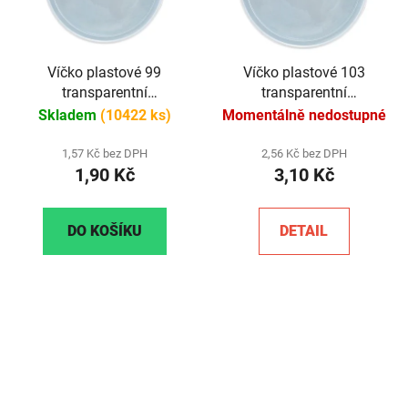
Víčko plastové 99
Víčko plastové 103
transparentní
transparentní
(průhledné)
(průhledné)
Skladem
(10422 ks)
Momentálně nedostupné
1,57 Kč bez DPH
2,56 Kč bez DPH
1,90 Kč
3,10 Kč
DO KOŠÍKU
DETAIL