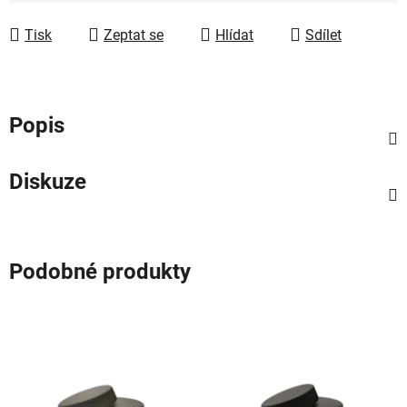
Měrná cena:
Tisk
Zeptat se
Hlídat
Sdílet
Popis
Diskuze
Podobné produkty