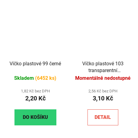
Víčko plastové 99 černé
Víčko plastové 103
transparentní
(průhledné)
Skladem
(6452 ks)
Momentálně nedostupné
1,82 Kč bez DPH
2,56 Kč bez DPH
2,20 Kč
3,10 Kč
DO KOŠÍKU
DETAIL