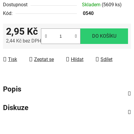
Dostupnost
Skladem
(5609 ks)
Kód:
0540
2,95 Kč
DO KOŠÍKU
2,44 Kč bez DPH
Měrná cena:
Tisk
Zeptat se
Hlídat
Sdílet
Popis
Diskuze