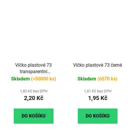
Víčko plastové 73
Víčko plastové 73 černé
transparentní
(průhledné)
Skladem
(>50000 ks)
Skladem
(6570 ks)
1,82 Kč bez DPH
1,61 Kč bez DPH
2,20 Kč
1,95 Kč
DO KOŠÍKU
DO KOŠÍKU