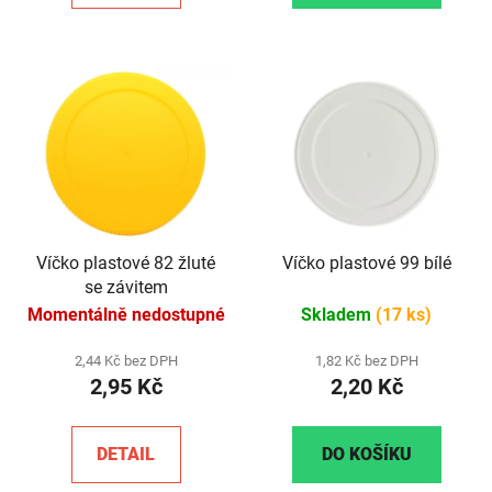
Víčko plastové 82 žluté
Víčko plastové 99 bílé
se závitem
Momentálně nedostupné
Skladem
(17 ks)
2,44 Kč bez DPH
1,82 Kč bez DPH
2,95 Kč
2,20 Kč
DETAIL
DO KOŠÍKU