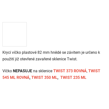
Krycí víčko plastové 82 mm hnědé se závitem je určeno k
použití již otevřené zavařené sklenice Twist.
Víčko
NEPASUJE
na sklenice
TWIST 373 ROVNÁ
,
TWIST
545 ML ROVNÁ
,
TWIST 350 ML
,
TWIST 235 ML