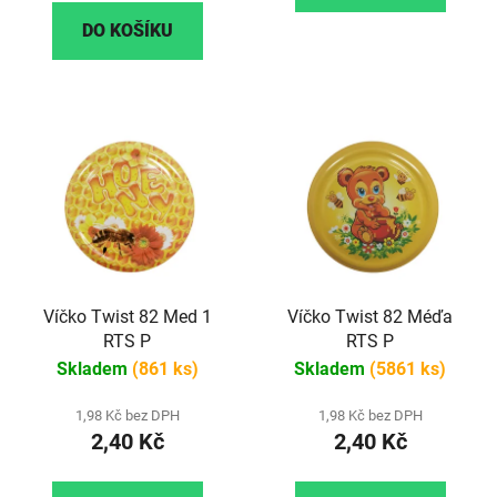
DO KOŠÍKU
Víčko Twist 82 Med 1
Víčko Twist 82 Méďa
RTS P
RTS P
Skladem
(861 ks)
Skladem
(5861 ks)
1,98 Kč bez DPH
1,98 Kč bez DPH
2,40 Kč
2,40 Kč