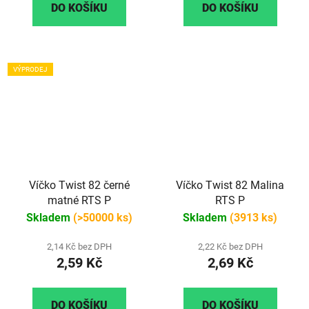
DO KOŠÍKU
DO KOŠÍKU
VÝPRODEJ
Víčko Twist 82 černé
Víčko Twist 82 Malina
matné RTS P
RTS P
Skladem
(>50000 ks)
Skladem
(3913 ks)
2,14 Kč bez DPH
2,22 Kč bez DPH
2,59 Kč
2,69 Kč
DO KOŠÍKU
DO KOŠÍKU