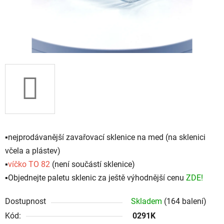
▪️nejprodávanější zavařovací sklenice na med (na sklenici
včela a plástev)
▪️
víčko TO 82
(není součástí sklenice)
▪️Objednejte paletu sklenic za ještě výhodnější cenu
ZDE!
Dostupnost
Skladem
(164 balení)
Kód:
0291K