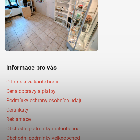
Informace pro vás
O firmě a velkoobchodu
Cena dopravy a platby
Podmínky ochrany osobních údajů
Certifikáty
Reklamace
Obchodní podmínky maloobchod
Obchodní podmínky velkoobchod