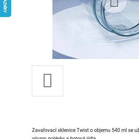
Zavařovací sklenice Twist o objemu 540 ml se už
vývary, polévky a hotová jídla.