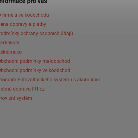
Informace pro vás
 firmě a velkoobchodu
ena dopravy a platby
Podmínky ochrany osobních údajů
ertifikáty
Reklamace
Obchodní podmínky maloobchod
Obchodní podmínky velkoobchod
Program Fotovoltaického systému s akumulací
etrná doprava IRT.cz
rovizní systém