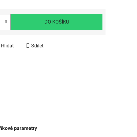
DO KOŠÍKU
Hlídat
Sdílet
ňkové parametry