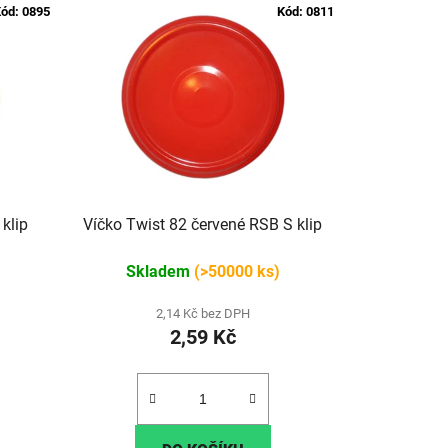
ód:
0895
Kód:
0811
klip
Víčko Twist 82 červené RSB S klip
Skladem
(>50000 ks)
2,14 Kč bez DPH
2,59 Kč