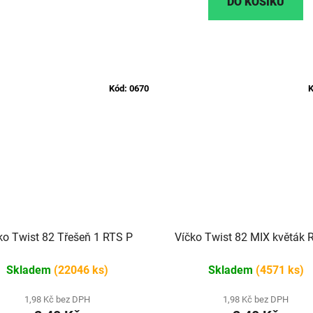
DO KOŠÍKU
Kód:
0670
K
ko Twist 82 Třešeň 1 RTS P
Víčko Twist 82 MIX květák 
Skladem
(22046 ks)
Skladem
(4571 ks)
1,98 Kč bez DPH
1,98 Kč bez DPH