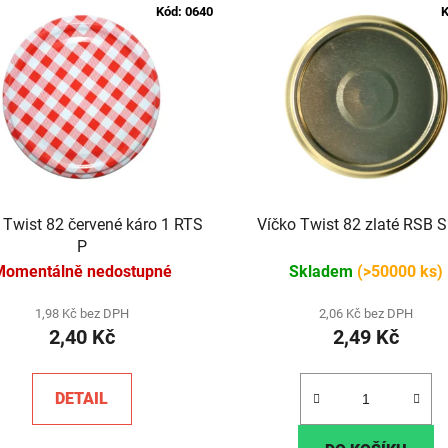
Kód:
0640
K
 Twist 82 červené káro 1 RTS
Víčko Twist 82 zlaté RSB S 
P
Momentálně nedostupné
Skladem
(>50000 ks)
1,98 Kč bez DPH
2,06 Kč bez DPH
2,40 Kč
2,49 Kč
DETAIL