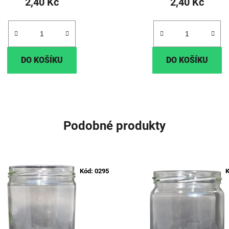
2,40 Kč
2,40 Kč
DO KOŠÍKU
DO KOŠÍKU
Podobné produkty
Kód:
0295
K