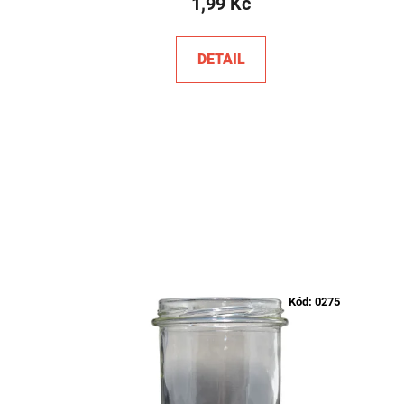
1,99 Kč
DETAIL
Kód:
0275