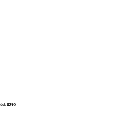
ód:
0290