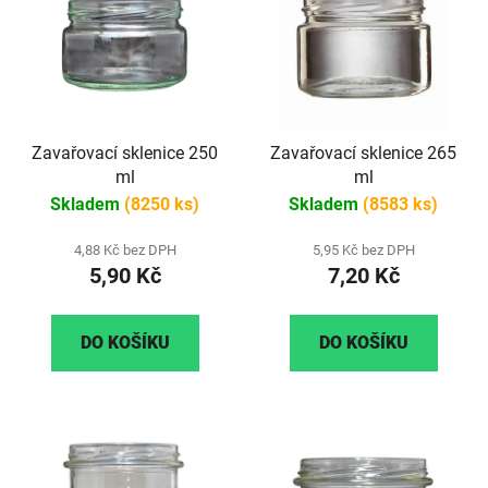
Zavařovací sklenice 250
Zavařovací sklenice 265
ml
ml
Skladem
(8250 ks)
Skladem
(8583 ks)
4,88 Kč bez DPH
5,95 Kč bez DPH
5,90 Kč
7,20 Kč
DO KOŠÍKU
DO KOŠÍKU