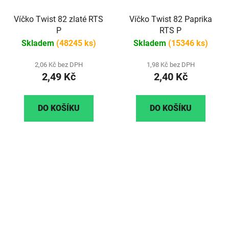
Víčko Twist 82 zlaté RTS
Víčko Twist 82 Paprika
P
RTS P
Skladem
(48245 ks)
Skladem
(15346 ks)
2,06 Kč bez DPH
1,98 Kč bez DPH
2,49 Kč
2,40 Kč
DO KOŠÍKU
DO KOŠÍKU