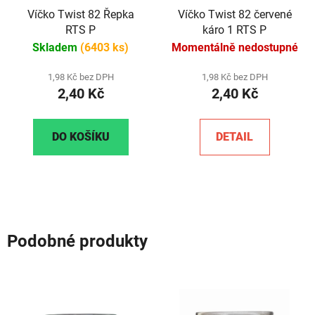
Víčko Twist 82 Řepka
Víčko Twist 82 červené
RTS P
káro 1 RTS P
Skladem
(6403 ks)
Momentálně nedostupné
1,98 Kč bez DPH
1,98 Kč bez DPH
2,40 Kč
2,40 Kč
DO KOŠÍKU
DETAIL
Podobné produkty