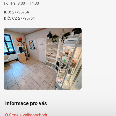
Po–Pá: 8:00 – 14:30
IČO:
27795764
DIČ:
CZ 27795764
Informace pro vás
O firmě a velkoobchodu